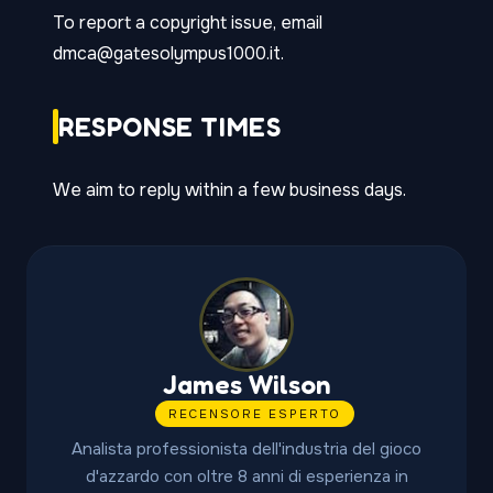
To report a copyright issue, email
dmca@gatesolympus1000.it
.
RESPONSE TIMES
We aim to reply within a few business days.
James Wilson
RECENSORE ESPERTO
Analista professionista dell'industria del gioco
d'azzardo con oltre 8 anni di esperienza in