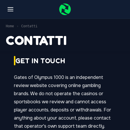
Home
›
Contatti
CONTATTI
GET IN TOUCH
Gates of Olympus 1000 is an independent
review website covering online gambling
brands. We do not operate the casinos or
sportsbooks we review and cannot access
player accounts, deposits or withdrawals. For
anything about your account, please contact
that operator's own support team directly.