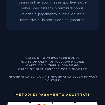
casinò online, scommesse sportive, slot e
poker. Specializzato in termini di bonus,
velocità di pagamento, audit di equità e
normative sulla protezione dei giocatori.
GATES OF OLYMPUS 1000 BONUS
GATES OF OLYMPUS 1000 APP MOBILE
GATES OF OLYMPUS 1000 DEMO
GATES OF OLYMPUS 1000 COME GIOCARE
INFORMATIVA SUI COOKIE
INFORMATIVA SULLA PRIVACY
CONTATTI
METODI DI PAGAMENTO ACCETTATI